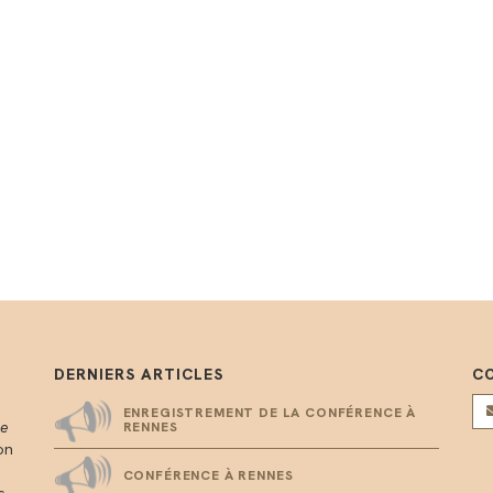
DERNIERS ARTICLES
C
ENREGISTREMENT DE LA CONFÉRENCE À
me
RENNES
on
CONFÉRENCE À RENNES