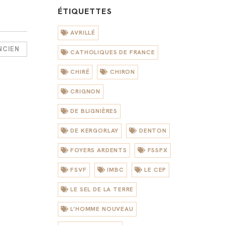
ÉTIQUETTES
AVRILLÉ
NCIEN
CATHOLIQUES DE FRANCE
CHIRÉ
CHIRON
CRIGNON
DE BLIGNIÈRES
DE KERGORLAY
DENTON
FOYERS ARDENTS
FSSPX
FSVF
IMBC
LE CEP
LE SEL DE LA TERRE
L’HOMME NOUVEAU