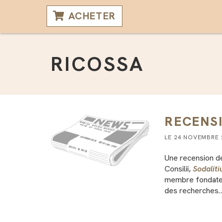
ACHETER
RICOSSA
RECENS
LE 24 NOVEMBRE
Une recension de
Consilii,
Sodalit
membre fondateur
des recherches