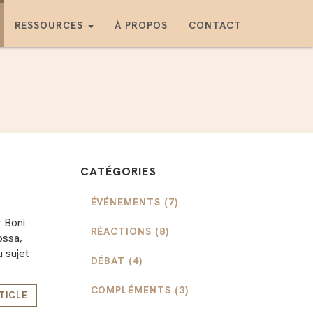
RESSOURCES
À PROPOS
CONTACT
CATÉGORIES
ÉVÉNEMENTS (7)
r Boni
RÉACTIONS (8)
ossa,
 sujet
DÉBAT (4)
COMPLÉMENTS (3)
RTICLE