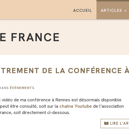
ACCUEIL
ARTICLES
E FRANCE
STREMENT DE LA CONFÉRENCE 
 DANS
ÉVÉNEMENTS
t vidéo de ma conférence à Rennes est désormais disponible
peut être consulté, soit sur la
chaîne Youtube
de l’association
rance, soit directement ci-dessous.
LIRE L’A