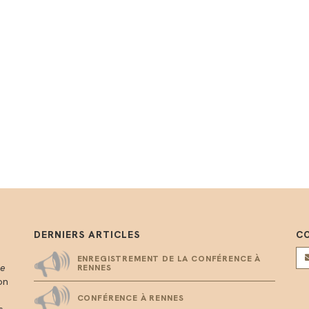
DERNIERS ARTICLES
C
ENREGISTREMENT DE LA CONFÉRENCE À
me
RENNES
on
CONFÉRENCE À RENNES