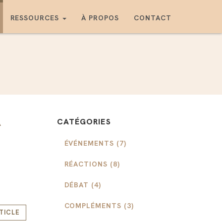
RESSOURCES
À PROPOS
CONTACT
À
CATÉGORIES
ÉVÉNEMENTS (7)
RÉACTIONS (8)
DÉBAT (4)
COMPLÉMENTS (3)
RTICLE