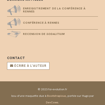
ENREGISTREMENT DE LA CONFÉRENCE À
RENNES
CONFÉRENCE À RENNES
RECENSION DE
SODALITIUM
CONTACT
ÉCRIRE À L’AUTEUR
© 2023 foi-evolution.fr
Issu d’une maquette due à
Bootstrapious
, portée sur Hugo par
DevCows
.