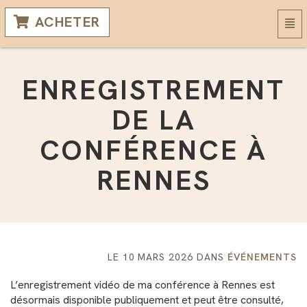
ACHETER
Basc
la
navi
ENREGISTREMENT
DE LA
CONFÉRENCE À
RENNES
LE 10 MARS 2026 DANS
ÉVÉNEMENTS
L’enregistrement vidéo de ma conférence à Rennes est
désormais disponible publiquement et peut être consulté,