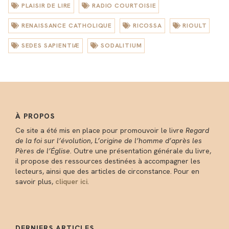
PLAISIR DE LIRE
RADIO COURTOISIE
RENAISSANCE CATHOLIQUE
RICOSSA
RIOULT
SEDES SAPIENTIÆ
SODALITIUM
À PROPOS
Ce site a été mis en place pour promouvoir le livre
Regard
de la foi sur l’évolution, L’origine de l’homme d’après les
Pères de l’Église
. Outre une présentation générale du livre,
il propose des ressources destinées à accompagner les
lecteurs, ainsi que des articles de circonstance. Pour en
savoir plus,
cliquer ici
.
DERNIERS ARTICLES