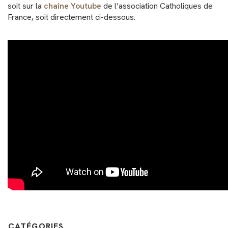
soit sur la
chaîne Youtube
de l’association Catholiques de
France, soit directement ci-dessous.
CATÉGORIES