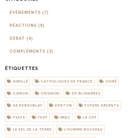
ÉVÉNEMENTS (7)
RÉACTIONS (8)
DÉBAT (4)
COMPLÉMENTS (3)
ÉTIQUETTES
AVRILLÉ
CATHOLIQUES DE FRANCE
CHIRÉ
CHIRON
CRIGNON
DE BLIGNIÈRES
DE KERGORLAY
DENTON
FOYERS ARDENTS
FSSPX
FSVF
IMBC
LE CEP
LE SEL DE LA TERRE
L’HOMME NOUVEAU