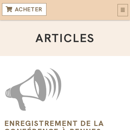
ACHETER
Basc
la
navi
ARTICLES
ENREGISTREMENT DE LA