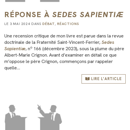
RÉPONSE À
SEDES SAPIENTIÆ
LE 3 MAI 2024 DANS
DÉBAT
,
RÉACTIONS
Une recension critique de mon livre est parue dans la revue
doctrinale de la Fraternité Saint-Vincent-Ferrier,
Sedes
o
Sapientiæ
, n
166 (décembre 2023), sous la plume du père
Albert-Marie Crignon. Avant d’examiner en détail ce que
m’oppose le père Crignon, commençons par rappeler
quelle…
LIRE L’ARTICLE