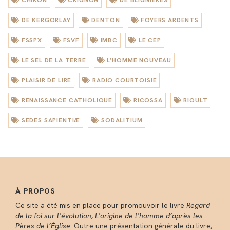
CHIRON
CRIGNON
DE BLIGNIÈRES
DE KERGORLAY
DENTON
FOYERS ARDENTS
FSSPX
FSVF
IMBC
LE CEP
LE SEL DE LA TERRE
L’HOMME NOUVEAU
PLAISIR DE LIRE
RADIO COURTOISIE
RENAISSANCE CATHOLIQUE
RICOSSA
RIOULT
SEDES SAPIENTIÆ
SODALITIUM
À PROPOS
Ce site a été mis en place pour promouvoir le livre
Regard
de la foi sur l’évolution, L’origine de l’homme d’après les
Pères de l’Église
. Outre une présentation générale du livre,