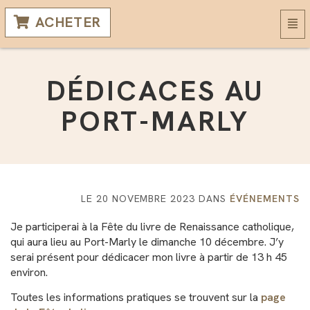
ACHETER
Basc
la
navi
DÉDICACES AU
PORT-MARLY
LE 20 NOVEMBRE 2023 DANS
ÉVÉNEMENTS
Je participerai à la Fête du livre de Renaissance catholique,
qui aura lieu au Port-Marly le dimanche 10 décembre. J’y
serai présent pour dédicacer mon livre à partir de 13 h 45
environ.
Toutes les informations pratiques se trouvent sur la
page