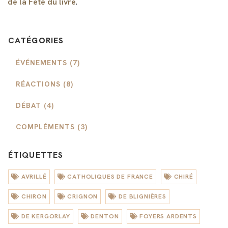
de la Fête du livre
.
CATÉGORIES
ÉVÉNEMENTS (7)
RÉACTIONS (8)
DÉBAT (4)
COMPLÉMENTS (3)
ÉTIQUETTES
AVRILLÉ
CATHOLIQUES DE FRANCE
CHIRÉ
CHIRON
CRIGNON
DE BLIGNIÈRES
DE KERGORLAY
DENTON
FOYERS ARDENTS